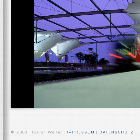
© 2003 Florian Weller |
IMPRESSUM | DATENSCHUTZ