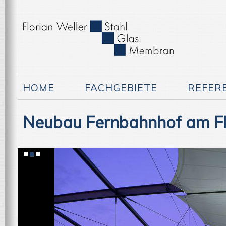
HOME
FACHGEBIETE
REFER
Neubau Fernbahnhof am Fl
1
2
3